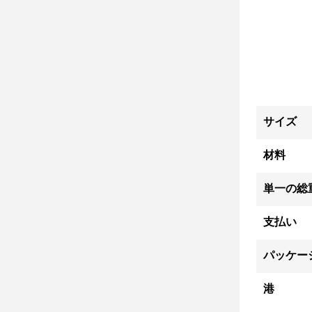
サイズ
材料
単一の総
支払い
パッケー
港