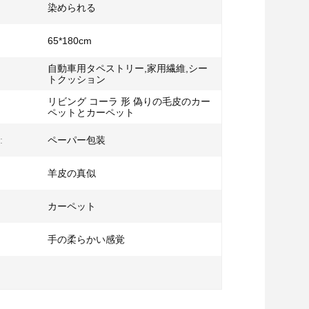
染められる
65*180cm
自動車用タペストリー,家用繊維,シー
トクッション
リビング コーラ 形 偽りの毛皮のカー
ペットとカーペット
:
ペーパー包装
羊皮の真似
カーペット
手の柔らかい感覚