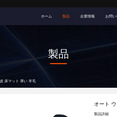
ホーム
製品
企業情報
お問い
製品
皮 床マット 厚い 羊毛
オート ウ
製品詳細