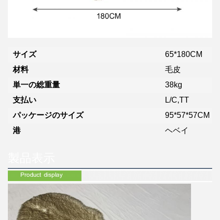
サイズ
65*180CM
材料
毛皮
単一の総重量
38kg
支払い
L/C,TT
パッケージのサイズ
95*57*57CM
港
ヘベイ
製品表示