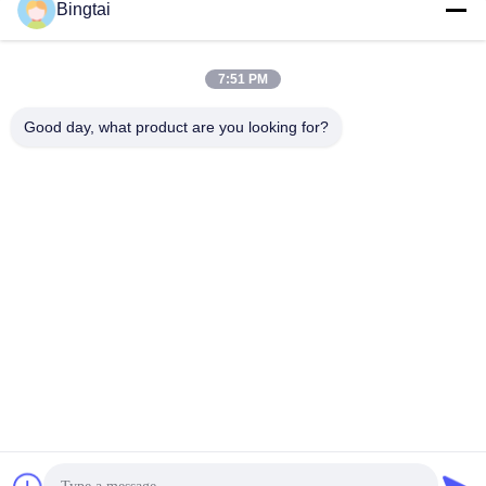
Bingtai
7:51 PM
Good day, what product are you looking for?
梱包と配送