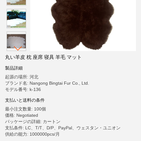
丸い羊皮 枕 座席 寝具 羊毛 マット
製品詳細
起源の場所: 河北
ブランド名: Nangong Bingtai Fur Co., Ltd.
モデル番号: k-136
支払いと送料の条件
最小注文数量: 100個
価格: Negotiated
パッケージの詳細: カートン
支払条件: LC、T/T、D/P、PayPal、ウェスタン・ユニオン
供給の能力: 1000000pcs/月