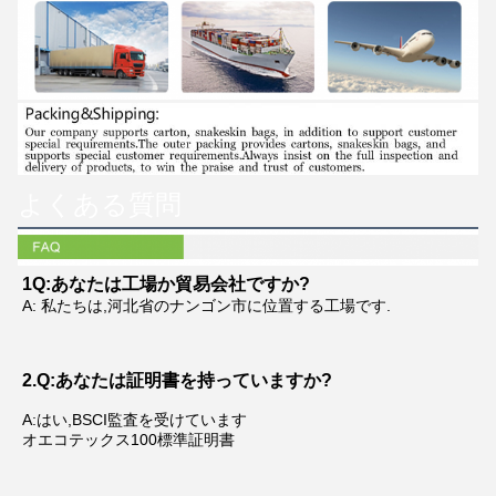
よくある質問
1Q:あなたは工場か貿易会社ですか?
A: 私たちは,河北省のナンゴン市に位置する工場です.
2.Q:あなたは証明書を持っていますか?
A:はい,BSCI監査を受けています
オエコテックス100標準証明書