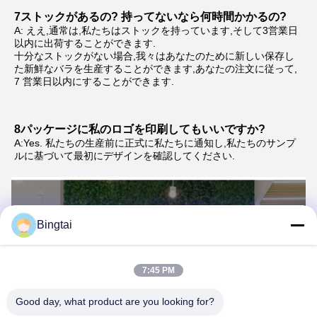
7ストックがあるの? 持ってないなら何時間かかるの?
A: ええ,通常は,私たちはストックを持っています,そして3営業日
以内に出荷することができます.
十分なストックがない場合,我々はあなたのために新しい保存し
た新鮮なバラを生産することができます,あなたの注文に従って, 
7 営業日以内にすることができます.
8パッケージに私のロゴを印刷してもいいですか?
A:Yes. 私たちの生産前に正式に私たちに通知し,私たちのサンプ
ルに基づいて最初にデザインを確認してください.
Bingtai
7:45 PM
Good day, what product are you looking for?