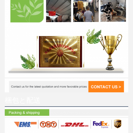
梱包と配送